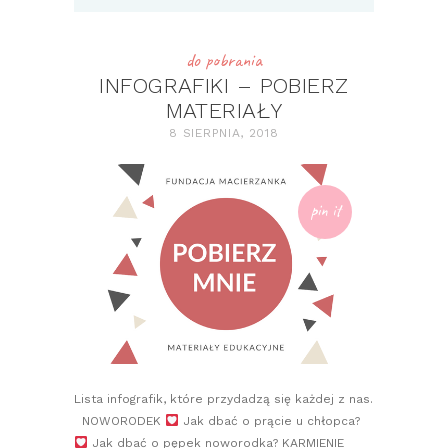
do pobrania
INFOGRAFIKI – POBIERZ
MATERIAŁY
8 SIERPNIA, 2018
pin it
Lista infografik, które przydadzą się każdej z nas.
NOWORODEK
Jak dbać o prącie u chłopca?
Jak dbać o pępek noworodka? KARMIENIE