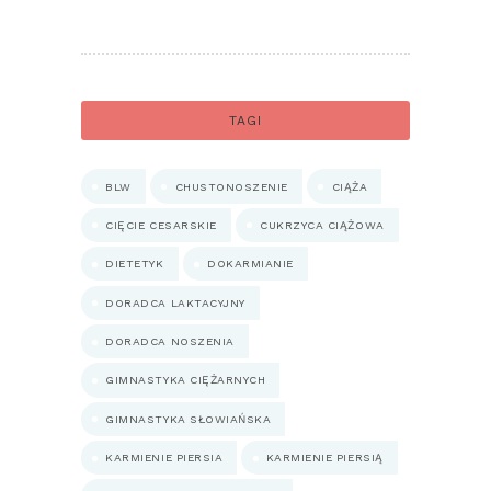
TAGI
BLW
CHUSTONOSZENIE
CIĄŻA
CIĘCIE CESARSKIE
CUKRZYCA CIĄŻOWA
DIETETYK
DOKARMIANIE
DORADCA LAKTACYJNY
DORADCA NOSZENIA
GIMNASTYKA CIĘŻARNYCH
GIMNASTYKA SŁOWIAŃSKA
KARMIENIE PIERSIA
KARMIENIE PIERSIĄ