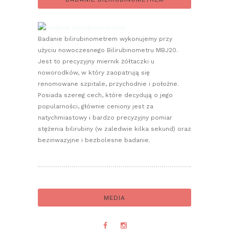
Badanie bilirubinometrem wykonujemy przy
użyciu nowoczesnego Bilirubinometru MBJ20.
Jest to precyzyjny miernik żółtaczki u
noworodków, w który zaopatrują się
renomowane szpitale, przychodnie i położne.
Posiada szereg cech, które decydują o jego
popularności, głównie ceniony jest za
natychmiastowy i bardzo precyzyjny pomiar
stężenia bilirubiny (w zaledwie kilka sekund) oraz
bezinwazyjne i bezbolesne badanie.
MEDIA