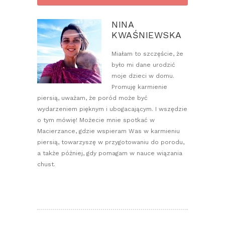
NINA
KWAŚNIEWSKA
Miałam to szczęście, że
było mi dane urodzić
moje dzieci w domu.
Promuję karmienie
piersią, uważam, że poród może być
wydarzeniem pięknym i ubogacającym. I wszędzie
o tym mówię! Możecie mnie spotkać w
Macierzance, gdzie wspieram Was w karmieniu
piersią, towarzyszę w przygotowaniu do porodu,
a także później, gdy pomagam w nauce wiązania
chust.