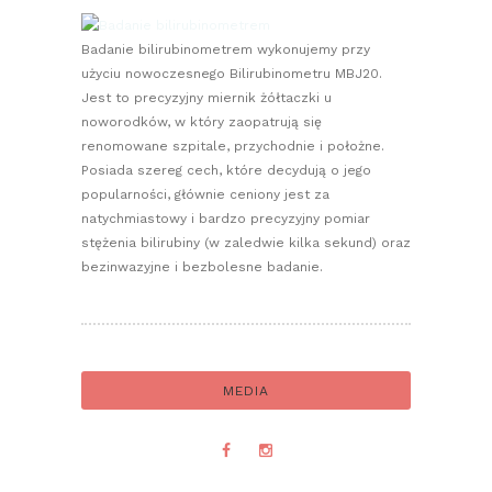
Badanie bilirubinometrem wykonujemy przy
użyciu nowoczesnego Bilirubinometru MBJ20.
Jest to precyzyjny miernik żółtaczki u
noworodków, w który zaopatrują się
renomowane szpitale, przychodnie i położne.
Posiada szereg cech, które decydują o jego
popularności, głównie ceniony jest za
natychmiastowy i bardzo precyzyjny pomiar
stężenia bilirubiny (w zaledwie kilka sekund) oraz
bezinwazyjne i bezbolesne badanie.
MEDIA