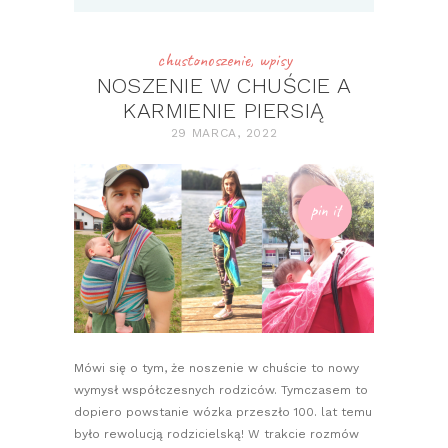
chustonoszenie
,
wpisy
NOSZENIE W CHUŚCIE A
KARMIENIE PIERSIĄ
29 MARCA, 2022
pin it
Mówi się o tym, że noszenie w chuście to nowy
wymysł współczesnych rodziców. Tymczasem to
dopiero powstanie wózka przeszło 100. lat temu
było rewolucją rodzicielską! W trakcie rozmów