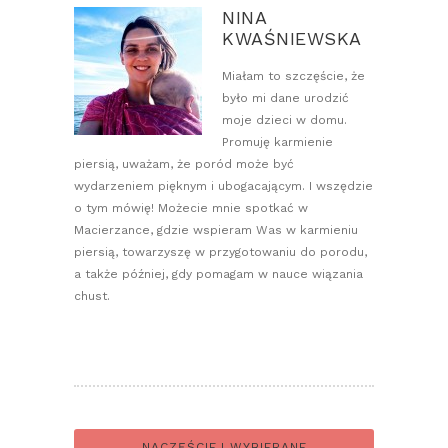
NINA
KWAŚNIEWSKA
Miałam to szczęście, że
było mi dane urodzić
moje dzieci w domu.
Promuję karmienie
piersią, uważam, że poród może być
wydarzeniem pięknym i ubogacającym. I wszędzie
o tym mówię! Możecie mnie spotkać w
Macierzance, gdzie wspieram Was w karmieniu
piersią, towarzyszę w przygotowaniu do porodu,
a także później, gdy pomagam w nauce wiązania
chust.
NACZĘŚCIEJ WYBIERANE