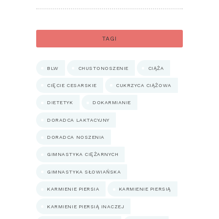
TAGI
BLW
CHUSTONOSZENIE
CIĄŻA
CIĘCIE CESARSKIE
CUKRZYCA CIĄŻOWA
DIETETYK
DOKARMIANIE
DORADCA LAKTACYJNY
DORADCA NOSZENIA
GIMNASTYKA CIĘŻARNYCH
GIMNASTYKA SŁOWIAŃSKA
KARMIENIE PIERSIA
KARMIENIE PIERSIĄ
KARMIENIE PIERSIĄ INACZEJ