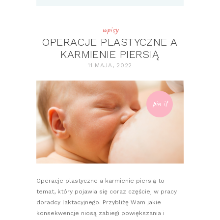
wpisy
OPERACJE PLASTYCZNE A
KARMIENIE PIERSIĄ
11 MAJA, 2022
pin it
Operacje plastyczne a karmienie piersią to
temat, który pojawia się coraz częściej w pracy
doradcy laktacyjnego. Przybliżę Wam jakie
konsekwencje niosą zabiegi powiększania i