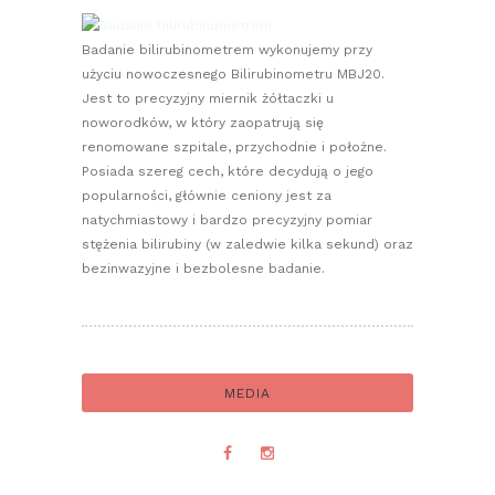
Badanie bilirubinometrem wykonujemy przy
użyciu nowoczesnego Bilirubinometru MBJ20.
Jest to precyzyjny miernik żółtaczki u
noworodków, w który zaopatrują się
renomowane szpitale, przychodnie i położne.
Posiada szereg cech, które decydują o jego
popularności, głównie ceniony jest za
natychmiastowy i bardzo precyzyjny pomiar
stężenia bilirubiny (w zaledwie kilka sekund) oraz
bezinwazyjne i bezbolesne badanie.
MEDIA