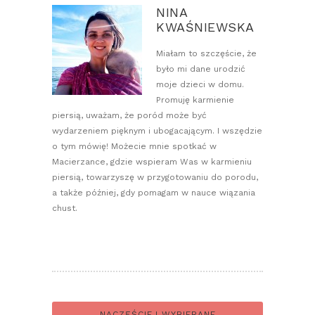
NINA
KWAŚNIEWSKA
Miałam to szczęście, że
było mi dane urodzić
moje dzieci w domu.
Promuję karmienie
piersią, uważam, że poród może być
wydarzeniem pięknym i ubogacającym. I wszędzie
o tym mówię! Możecie mnie spotkać w
Macierzance, gdzie wspieram Was w karmieniu
piersią, towarzyszę w przygotowaniu do porodu,
a także później, gdy pomagam w nauce wiązania
chust.
NACZĘŚCIEJ WYBIERANE