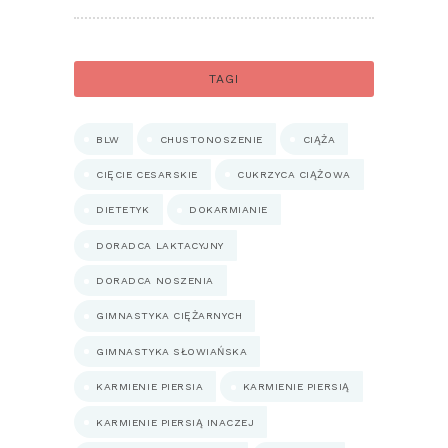
TAGI
BLW
CHUSTONOSZENIE
CIĄŻA
CIĘCIE CESARSKIE
CUKRZYCA CIĄŻOWA
DIETETYK
DOKARMIANIE
DORADCA LAKTACYJNY
DORADCA NOSZENIA
GIMNASTYKA CIĘŻARNYCH
GIMNASTYKA SŁOWIAŃSKA
KARMIENIE PIERSIA
KARMIENIE PIERSIĄ
KARMIENIE PIERSIĄ INACZEJ