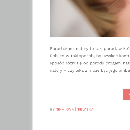
Poród siłami natury to taki poród, w któ
Robi to w taki sposób, by uzyskać kont
sposób różni się od porodu drogami natu
natury – czy lekarz może być jego am
BY
NINA KWAŚNIEWSKA