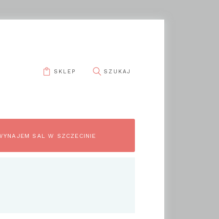
SKLEP
WYNAJEM SAL W SZCZECINIE