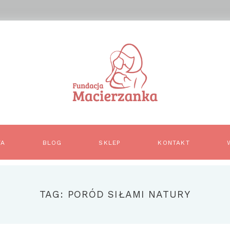
TA
BLOG
SKLEP
KONTAKT
TAG: PORÓD SIŁAMI NATURY