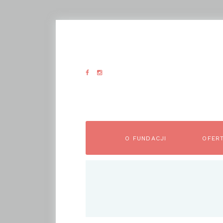
O FUNDACJI
OFER