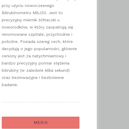
przy użyciu nowoczesnego
Bilirubinometru MBJ20. Jest to
precyzyjny miernik żółtaczki u
noworodków, w który zaopatrują się
renomowane szpitale, przychodnie i
położne. Posiada szereg cech, które
decydują o jego popularności, głównie
ceniony jest za natychmiastowy i
bardzo precyzyjny pomiar stężenia
bilirubiny (w zaledwie kilka sekund)
oraz bezinwazyjne i bezbolesne
badanie.
MEDIA