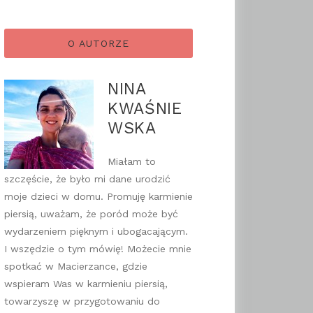
O AUTORZE
NINA
KWAŚNIE
WSKA
Miałam to
szczęście, że było mi dane urodzić
moje dzieci w domu. Promuję karmienie
piersią, uważam, że poród może być
wydarzeniem pięknym i ubogacającym.
I wszędzie o tym mówię! Możecie mnie
spotkać w Macierzance, gdzie
wspieram Was w karmieniu piersią,
towarzyszę w przygotowaniu do