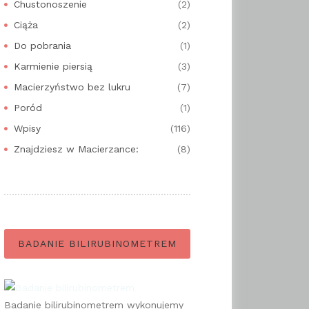
Chustonoszenie
(2)
Ciąża
(2)
Do pobrania
(1)
Karmienie piersią
(3)
Macierzyństwo bez lukru
(7)
Poród
(1)
Wpisy
(116)
Znajdziesz w Macierzance:
(8)
BADANIE BILIRUBINOMETREM
Badanie bilirubinometrem wykonujemy