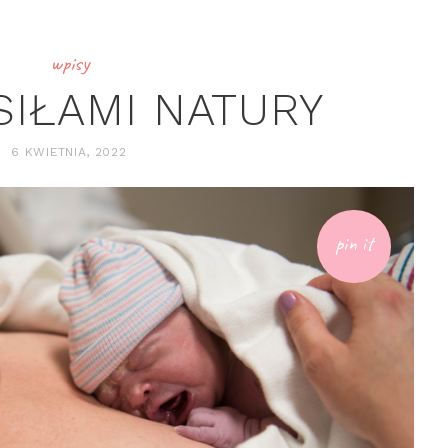
wpisy
SIŁAMI NATURY
6 KWIETNIA, 2022
pin it