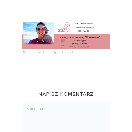
1
0
0
NAPISZ KOMENTARZ