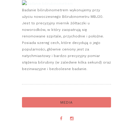
Badanie bilirubinometrem wykonujemy przy
użyciu nowoczesnego Bilirubinometru MBJ20.
Jest to precyzyjny miernik żółtaczki u
noworodków, w który zaopatrują się
renomowane szpitale, przychodnie i położne.
Posiada szereg cech, które decydują o jego
popularności, głównie ceniony jest za
natychmiastowy i bardzo precyzyjny pomiar
stężenia bilirubiny (w zaledwie kilka sekund) oraz
bezinwazyjne i bezbolesne badanie.
MEDIA