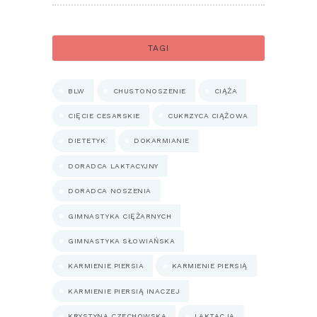
TAGI
BLW
CHUSTONOSZENIE
CIĄŻA
CIĘCIE CESARSKIE
CUKRZYCA CIĄŻOWA
DIETETYK
DOKARMIANIE
DORADCA LAKTACYJNY
DORADCA NOSZENIA
GIMNASTYKA CIĘŻARNYCH
GIMNASTYKA SŁOWIAŃSKA
KARMIENIE PIERSIA
KARMIENIE PIERSIĄ
KARMIENIE PIERSIĄ INACZEJ
KRYSTYNA CZECHOWSKA
LAKTACJA