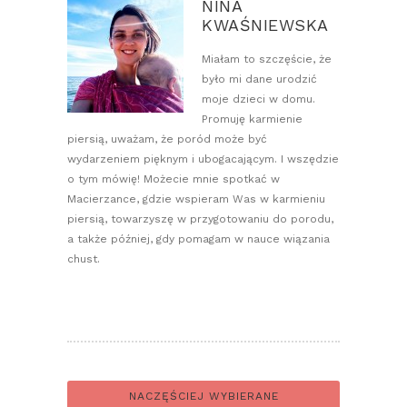
NINA
KWAŚNIEWSKA
Miałam to szczęście, że
było mi dane urodzić
moje dzieci w domu.
Promuję karmienie
piersią, uważam, że poród może być
wydarzeniem pięknym i ubogacającym. I wszędzie
o tym mówię! Możecie mnie spotkać w
Macierzance, gdzie wspieram Was w karmieniu
piersią, towarzyszę w przygotowaniu do porodu,
a także później, gdy pomagam w nauce wiązania
chust.
NACZĘŚCIEJ WYBIERANE