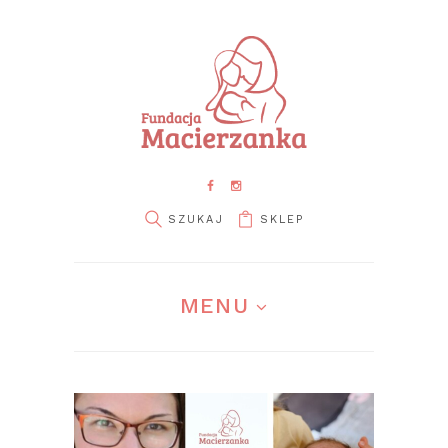
SKLEP
pin it
MENU