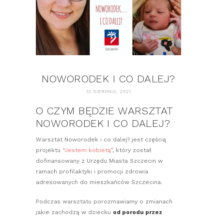
NOWORODEK I CO DALEJ?
12 SIERPNIA, 2021
O CZYM BĘDZIE WARSZTAT
NOWORODEK I CO DALEJ?
Warsztat Noworodek i co dalej? jest częścią
projektu
“Jestem kobietą”
, który został
dofinansowany z Urzędu Miasta Szczecin w
ramach profilaktyki i promocji zdrowia
adresowanych do mieszkańców Szczecina.
Podczas warsztatu porozmawiamy o zmianach
jakie zachodzą w dziecku
od porodu przez