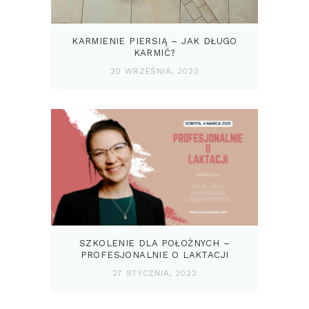
KARMIENIE PIERSIĄ – JAK DŁUGO
KARMIĆ?
20 WRZEŚNIA, 2023
SZKOLENIE DLA POŁOŻNYCH –
PROFESJONALNIE O LAKTACJI
27 STYCZNIA, 2023