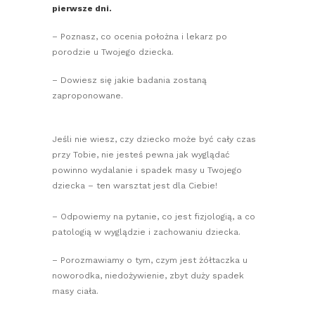
pierwsze dni.
– Poznasz, co ocenia położna i lekarz po
porodzie u Twojego dziecka.
– Dowiesz się jakie badania zostaną
zaproponowane.
Jeśli nie wiesz, czy dziecko może być cały czas
przy Tobie, nie jesteś pewna jak wyglądać
powinno wydalanie i spadek masy u Twojego
dziecka – ten warsztat jest dla Ciebie!
– Odpowiemy na pytanie, co jest fizjologią, a co
patologią w wyglądzie i zachowaniu dziecka.
– Porozmawiamy o tym, czym jest żółtaczka u
noworodka, niedożywienie, zbyt duży spadek
masy ciała.