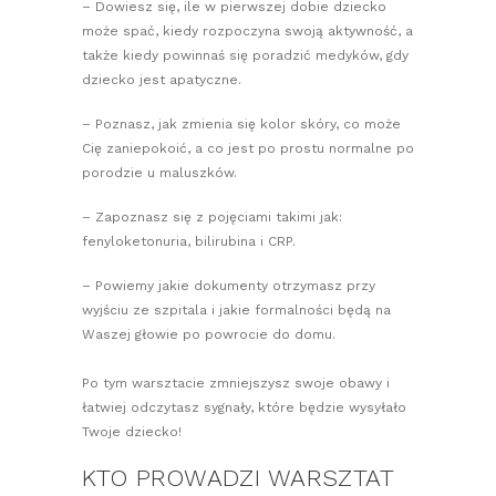
– Dowiesz się, ile w pierwszej dobie dziecko
może spać, kiedy rozpoczyna swoją aktywność, a
także kiedy powinnaś się poradzić medyków, gdy
dziecko jest apatyczne.
– Poznasz, jak zmienia się kolor skóry, co może
Cię zaniepokoić, a co jest po prostu normalne po
porodzie u maluszków.
– Zapoznasz się z pojęciami takimi jak:
fenyloketonuria, bilirubina i CRP.
– Powiemy jakie dokumenty otrzymasz przy
wyjściu ze szpitala i jakie formalności będą na
Waszej głowie po powrocie do domu.
Po tym warsztacie zmniejszysz swoje obawy i
łatwiej odczytasz sygnały, które będzie wysyłało
Twoje dziecko!
KTO PROWADZI WARSZTAT