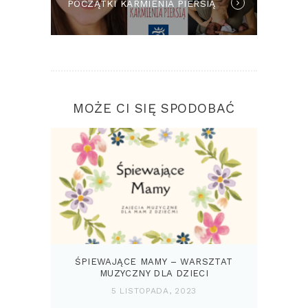
POCZĄTKI KARMIENIA PIERSIĄ
post:
MOŻE CI SIĘ SPODOBAĆ
ŚPIEWAJĄCE MAMY – WARSZTAT
MUZYCZNY DLA DZIECI
5 LISTOPADA, 2023