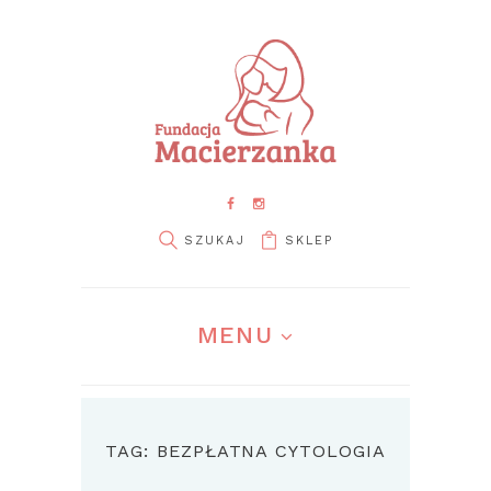
SKLEP
MENU
TAG: BEZPŁATNA CYTOLOGIA