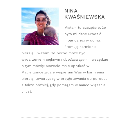
NINA
KWAŚNIEWSKA
Miałam to szczęście, że
było mi dane urodzić
moje dzieci w domu.
Promuję karmienie
piersią, uważam, że poród może być
wydarzeniem pięknym i ubogacającym. I wszędzie
o tym mówię! Możecie mnie spotkać w
Macierzance, gdzie wspieram Was w karmieniu
piersią, towarzyszę w przygotowaniu do porodu,
a także później, gdy pomagam w nauce wiązania
chust.