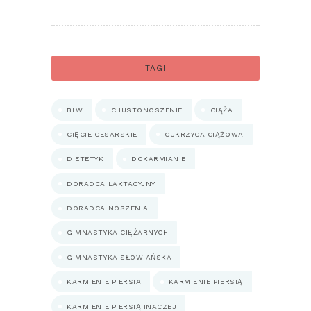
TAGI
BLW
CHUSTONOSZENIE
CIĄŻA
CIĘCIE CESARSKIE
CUKRZYCA CIĄŻOWA
DIETETYK
DOKARMIANIE
DORADCA LAKTACYJNY
DORADCA NOSZENIA
GIMNASTYKA CIĘŻARNYCH
GIMNASTYKA SŁOWIAŃSKA
KARMIENIE PIERSIA
KARMIENIE PIERSIĄ
KARMIENIE PIERSIĄ INACZEJ