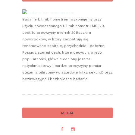
Badanie bilirubinometrem wykonujemy przy
użyciu nowoczesnego Bilirubinometru MBJ20.
Jest to precyzyjny miernik żółtaczki u
noworodków, w który zaopatrują się
renomowane szpitale, przychodnie i położne.
Posiada szereg cech, które decydują o jego
popularności, głównie ceniony jest za
natychmiastowy i bardzo precyzyjny pomiar
stężenia bilirubiny (w zaledwie kilka sekund) oraz
bezinwazyjne i bezbolesne badanie.
MEDIA