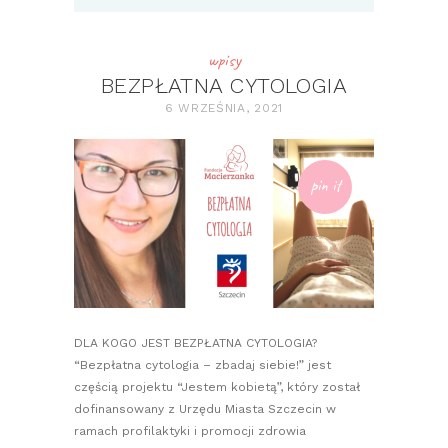
wpisy
BEZPŁATNA CYTOLOGIA
6 WRZEŚNIA, 2021
pin it
DLA KOGO JEST BEZPŁATNA CYTOLOGIA?
“Bezpłatna cytologia – zbadaj siebie!” jest
częścią projektu “Jestem kobietą”, który został
dofinansowany z Urzędu Miasta Szczecin w
ramach profilaktyki i promocji zdrowia