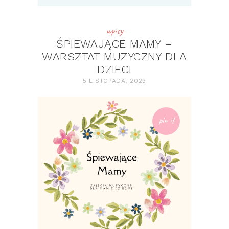
wpisy
ŚPIEWAJĄCE MAMY –
WARSZTAT MUZYCZNY DLA
DZIECI
5 LISTOPADA, 2023
pin it