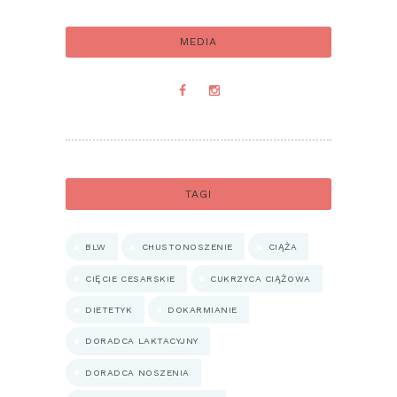
MEDIA
TAGI
BLW
CHUSTONOSZENIE
CIĄŻA
CIĘCIE CESARSKIE
CUKRZYCA CIĄŻOWA
DIETETYK
DOKARMIANIE
DORADCA LAKTACYJNY
DORADCA NOSZENIA