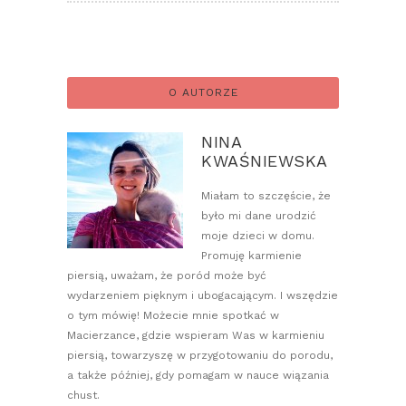
O AUTORZE
NINA
KWAŚNIEWSKA
Miałam to szczęście, że
było mi dane urodzić
moje dzieci w domu.
Promuję karmienie
piersią, uważam, że poród może być
wydarzeniem pięknym i ubogacającym. I wszędzie
o tym mówię! Możecie mnie spotkać w
Macierzance, gdzie wspieram Was w karmieniu
piersią, towarzyszę w przygotowaniu do porodu,
a także później, gdy pomagam w nauce wiązania
chust.