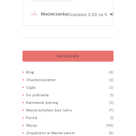
KATEGORIE
Blog
(6)
Chustonoszenie
(2)
Ciąża
(2)
Do pobrania
(1)
Karmienie piersią
(3)
Macierzyństwo bez lukru
(7)
Poród
(1)
Wpisy
(116)
Znajdziesz w Macierzance:
(8)