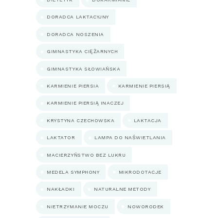
DORADCA LAKTACYJNY
DORADCA NOSZENIA
GIMNASTYKA CIĘŻARNYCH
GIMNASTYKA SŁOWIAŃSKA
KARMIENIE PIERSIA
KARMIENIE PIERSIĄ
KARMIENIE PIERSIĄ INACZEJ
KRYSTYNA CZECHOWSKA
LAKTACJA
LAKTATOR
LAMPA DO NAŚWIETLANIA
MACIERZYŃSTWO BEZ LUKRU
MEDELA SYMPHONY
MIKRODOTACJE
NAKŁADKI
NATURALNE METODY
NIETRZYMANIE MOCZU
NOWORODEK