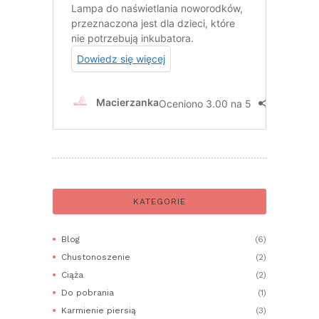
KATEGORIE
Blog
(6)
Chustonoszenie
(2)
Ciąża
(2)
Do pobrania
(1)
Karmienie piersią
(3)