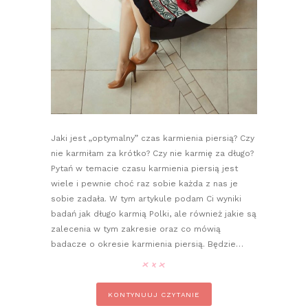
Jaki jest „optymalny” czas karmienia piersią? Czy
nie karmiłam za krótko? Czy nie karmię za długo?
Pytań w temacie czasu karmienia piersią jest
wiele i pewnie choć raz sobie każda z nas je
sobie zadała. W tym artykule podam Ci wyniki
badań jak długo karmią Polki, ale również jakie są
zalecenia w tym zakresie oraz co mówią
badacze o okresie karmienia piersią. Będzie…
KONTYNUUJ CZYTANIE