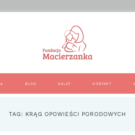
TA
BLOG
SKLEP
KONTAKT
TAG: KRĄG OPOWIEŚCI PORODOWYCH