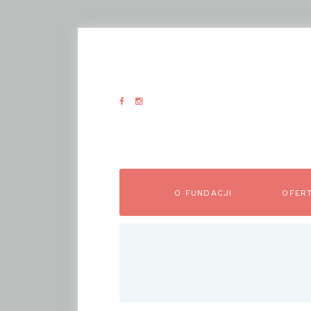
O FUNDACJI
OFER