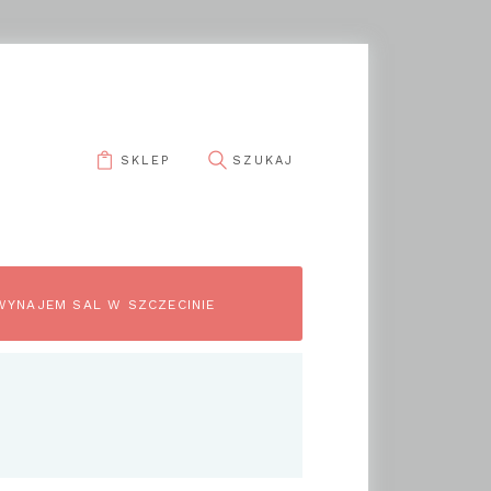
SKLEP
WYNAJEM SAL W SZCZECINIE