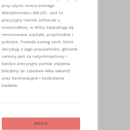
przy użyciu nowoczesnego
Bilirubinometru MBJ20. Jest to
precyzyjny miernik żółtaczki u
noworodków, w który zaopatrują się
renomowane szpitale, przychodnie i
położne. Posiada szereg cech, które
decydują o jego popularności, głównie
ceniony jest za natychmiastowy i
bardzo precyzyjny pomiar stężenia
bilirubiny (w zaledwie kilka sekund)
oraz bezinwazyjne i bezbolesne
badanie.
MEDIA