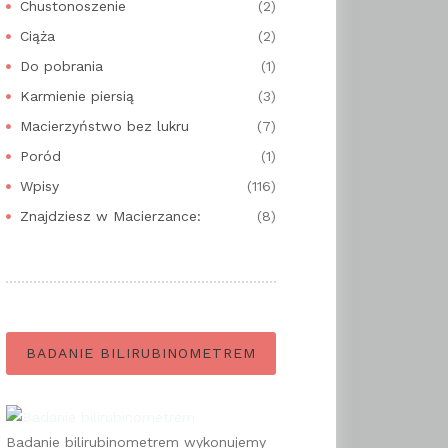
Chustonoszenie
(2)
Ciąża
(2)
Do pobrania
(1)
Karmienie piersią
(3)
Macierzyństwo bez lukru
(7)
Poród
(1)
Wpisy
(116)
Znajdziesz w Macierzance:
(8)
BADANIE BILIRUBINOMETREM
Badanie bilirubinometrem wykonujemy