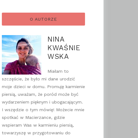
O AUTORZE
NINA
KWAŚNIE
WSKA
Miałam to
szczęście, że było mi dane urodzić
moje dzieci w domu. Promuję karmienie
piersią, uważam, że poród może być
wydarzeniem pięknym i ubogacającym.
I wszędzie o tym mówię! Możecie mnie
spotkać w Macierzance, gdzie
wspieram Was w karmieniu piersią,
towarzyszę w przygotowaniu do