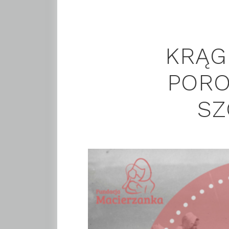
KRĄG
POR
SZ