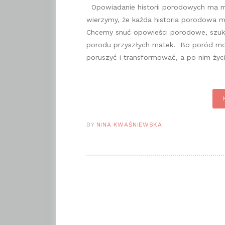
Opowiadanie historii porodowych ma m
wierzymy, że każda historia porodowa 
Chcemy snuć opowieści porodowe, szuk
porodu przyszłych matek. Bo poród mo
poruszyć i transformować, a po nim ż
BY
NINA KWAŚNIEWSKA