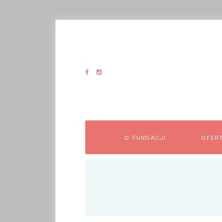
O FUNDACJI
OFER