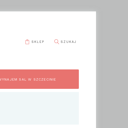
SKLEP
WYNAJEM SAL W SZCZECINIE