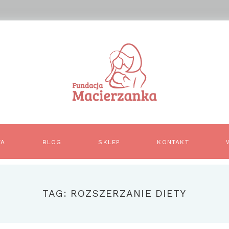
TA
BLOG
SKLEP
KONTAKT
TAG: ROZSZERZANIE DIETY