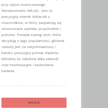
przy użyciu nowoczesnego
Bilirubinometru MBJ20. Jest to
precyzyjny miernik żółtaczki u
noworodków, w który zaopatrują się
renomowane szpitale, przychodnie i
położne. Posiada szereg cech, które
decydują o jego popularności, głównie
ceniony jest za natychmiastowy i
bardzo precyzyjny pomiar stężenia
bilirubiny (w zaledwie kilka sekund)
oraz bezinwazyjne i bezbolesne
badanie.
MEDIA