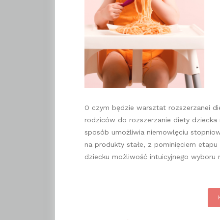
O czym będzie warsztat rozszerzanei 
rodziców do rozszerzanie diety dzieck
sposób umożliwia niemowlęciu stopniowe 
na produkty stałe, z pominięciem etapu 
dziecku możliwość intuicyjnego wyboru