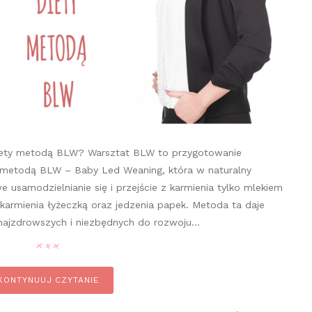
diety metodą BLW? Warsztat BLW to przygotowanie
a metodą BLW – Baby Led Weaning, która w naturalny
usamodzielnianie się i przejście z karmienia tylko mlekiem
karmienia łyżeczką oraz jedzenia papek. Metoda ta daje
 najzdrowszych i niezbędnych do rozwoju…
KONTYNUUJ CZYTANIE