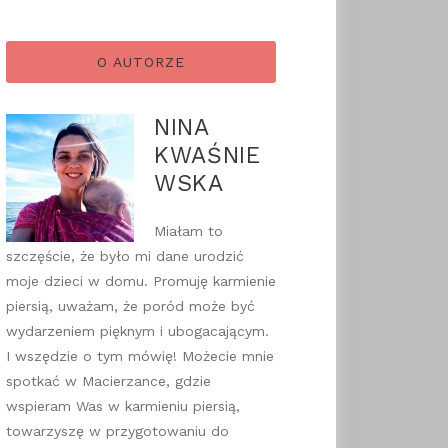
O AUTORZE
NINA
KWAŚNIE
WSKA
Miałam to
szczęście, że było mi dane urodzić
moje dzieci w domu. Promuję karmienie
piersią, uważam, że poród może być
wydarzeniem pięknym i ubogacającym.
I wszędzie o tym mówię! Możecie mnie
spotkać w Macierzance, gdzie
wspieram Was w karmieniu piersią,
towarzyszę w przygotowaniu do