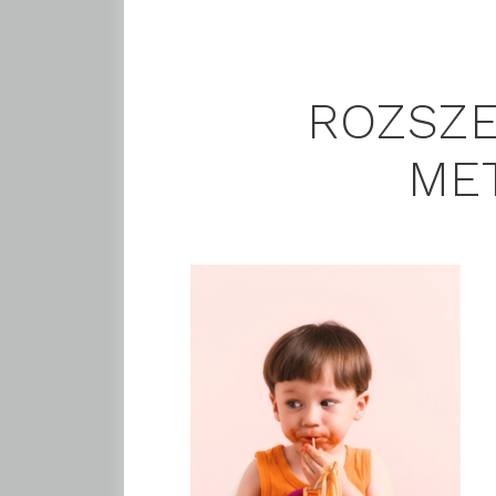
ROZSZE
ME