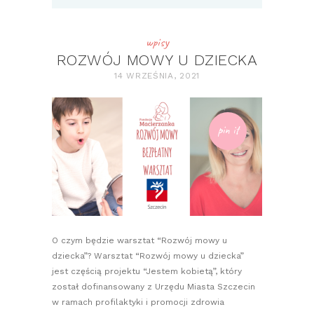
wpisy
ROZWÓJ MOWY U DZIECKA
14 WRZEŚNIA, 2021
pin it
O czym będzie warsztat “Rozwój mowy u
dziecka”? Warsztat “Rozwój mowy u dziecka”
jest częścią projektu “Jestem kobietą”, który
został dofinansowany z Urzędu Miasta Szczecin
w ramach profilaktyki i promocji zdrowia