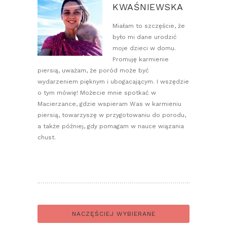
KWAŚNIEWSKA
Miałam to szczęście, że
było mi dane urodzić
moje dzieci w domu.
Promuję karmienie
piersią, uważam, że poród może być
wydarzeniem pięknym i ubogacającym. I wszędzie
o tym mówię! Możecie mnie spotkać w
Macierzance, gdzie wspieram Was w karmieniu
piersią, towarzyszę w przygotowaniu do porodu,
a także później, gdy pomagam w nauce wiązania
chust.
NACZĘŚCIEJ WYBIERANE