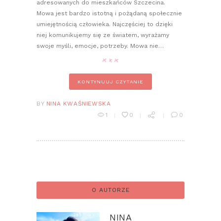
adresowanych do mieszkańców Szczecina.
Mowa jest bardzo istotną i pożądaną społecznie
umiejętnością człowieka. Najczęściej to dzięki
niej komunikujemy się ze światem, wyrażamy
swoje myśli, emocje, potrzeby. Mowa nie…
KONTYNUUJ CZYTANIE
BY
NINA KWAŚNIEWSKA
1
0
0
O AUTORZE
NINA