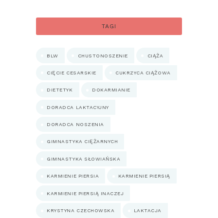
TAGI
BLW
CHUSTONOSZENIE
CIĄŻA
CIĘCIE CESARSKIE
CUKRZYCA CIĄŻOWA
DIETETYK
DOKARMIANIE
DORADCA LAKTACYJNY
DORADCA NOSZENIA
GIMNASTYKA CIĘŻARNYCH
GIMNASTYKA SŁOWIAŃSKA
KARMIENIE PIERSIA
KARMIENIE PIERSIĄ
KARMIENIE PIERSIĄ INACZEJ
KRYSTYNA CZECHOWSKA
LAKTACJA