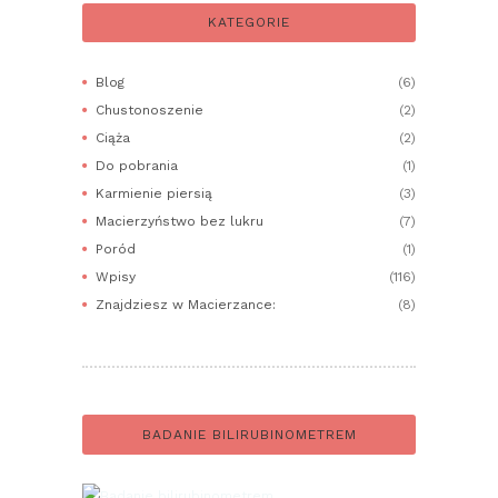
KATEGORIE
Blog
(6)
Chustonoszenie
(2)
Ciąża
(2)
Do pobrania
(1)
Karmienie piersią
(3)
Macierzyństwo bez lukru
(7)
Poród
(1)
Wpisy
(116)
Znajdziesz w Macierzance:
(8)
BADANIE BILIRUBINOMETREM