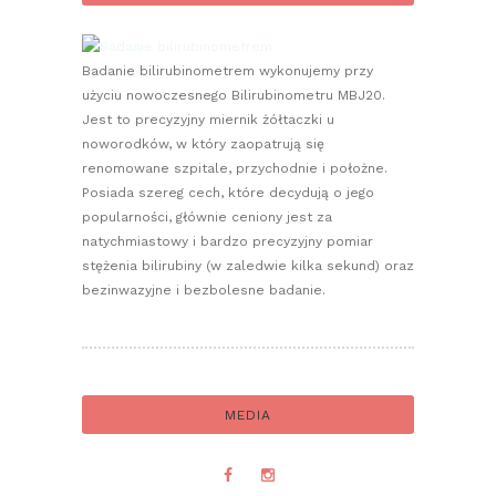
Badanie bilirubinometrem wykonujemy przy
użyciu nowoczesnego Bilirubinometru MBJ20.
Jest to precyzyjny miernik żółtaczki u
noworodków, w który zaopatrują się
renomowane szpitale, przychodnie i położne.
Posiada szereg cech, które decydują o jego
popularności, głównie ceniony jest za
natychmiastowy i bardzo precyzyjny pomiar
stężenia bilirubiny (w zaledwie kilka sekund) oraz
bezinwazyjne i bezbolesne badanie.
MEDIA