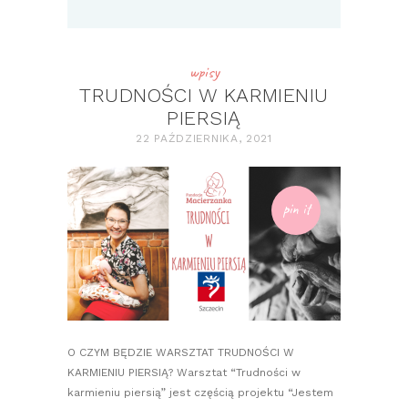
wpisy
TRUDNOŚCI W KARMIENIU
PIERSIĄ
22 PAŹDZIERNIKA, 2021
pin it
O CZYM BĘDZIE WARSZTAT TRUDNOŚCI W
KARMIENIU PIERSIĄ? Warsztat “Trudności w
karmieniu piersią” jest częścią projektu “Jestem