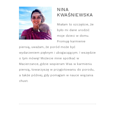
NINA
KWAŚNIEWSKA
Miałam to szczęście, że
było mi dane urodzić
moje dzieci w domu.
Promuję karmienie
piersią, uważam, że poród może być
wydarzeniem pięknym i ubogacającym. I wszędzie
o tym mówię! Możecie mnie spotkać w
Macierzance, gdzie wspieram Was w karmieniu
piersią, towarzyszę w przygotowaniu do porodu,
a także później, gdy pomagam w nauce wiązania
chust.