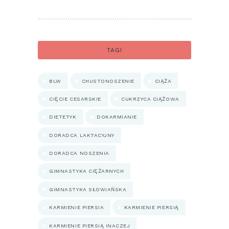
TAGI
BLW
CHUSTONOSZENIE
CIĄŻA
CIĘCIE CESARSKIE
CUKRZYCA CIĄŻOWA
DIETETYK
DOKARMIANIE
DORADCA LAKTACYJNY
DORADCA NOSZENIA
GIMNASTYKA CIĘŻARNYCH
GIMNASTYKA SŁOWIAŃSKA
KARMIENIE PIERSIA
KARMIENIE PIERSIĄ
KARMIENIE PIERSIĄ INACZEJ