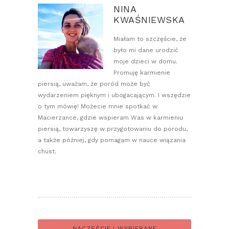
NINA
KWAŚNIEWSKA
Miałam to szczęście, że
było mi dane urodzić
moje dzieci w domu.
Promuję karmienie
piersią, uważam, że poród może być
wydarzeniem pięknym i ubogacającym. I wszędzie
o tym mówię! Możecie mnie spotkać w
Macierzance, gdzie wspieram Was w karmieniu
piersią, towarzyszę w przygotowaniu do porodu,
a także później, gdy pomagam w nauce wiązania
chust.
NACZĘŚCIEJ WYBIERANE