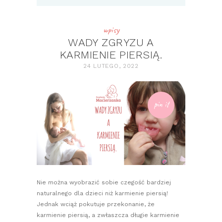
wpisy
WADY ZGRYZU A
KARMIENIE PIERSIĄ.
24 LUTEGO, 2022
pin it
Nie można wyobrazić sobie czegość bardziej
naturalnego dla dzieci niż karmienie piersią!
Jednak wciąż pokutuje przekonanie, że
karmienie piersią, a zwłaszcza długie karmienie