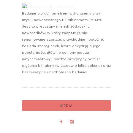
Badanie bilirubinometrem wykonujemy przy
użyciu nowoczesnego Bilirubinometru MBJ20.
Jest to precyzyjny miernik żółtaczki u
noworodków, w który zaopatrują się
renomowane szpitale, przychodnie i położne.
Posiada szereg cech, które decydują o jego
popularności, głównie ceniony jest za
natychmiastowy i bardzo precyzyjny pomiar
stężenia bilirubiny (w zaledwie kilka sekund) oraz
bezinwazyjne i bezbolesne badanie.
MEDIA