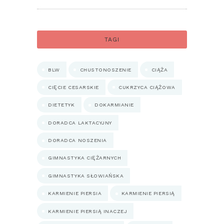
TAGI
BLW
CHUSTONOSZENIE
CIĄŻA
CIĘCIE CESARSKIE
CUKRZYCA CIĄŻOWA
DIETETYK
DOKARMIANIE
DORADCA LAKTACYJNY
DORADCA NOSZENIA
GIMNASTYKA CIĘŻARNYCH
GIMNASTYKA SŁOWIAŃSKA
KARMIENIE PIERSIA
KARMIENIE PIERSIĄ
KARMIENIE PIERSIĄ INACZEJ