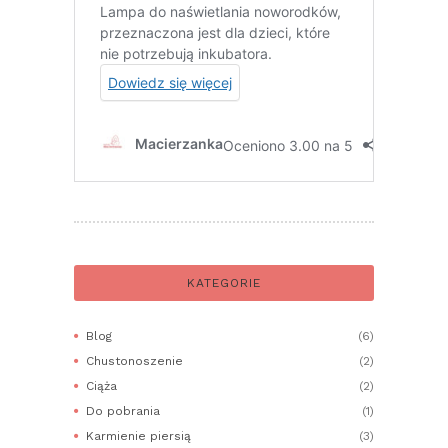
KATEGORIE
Blog
(6)
Chustonoszenie
(2)
Ciąża
(2)
Do pobrania
(1)
Karmienie piersią
(3)