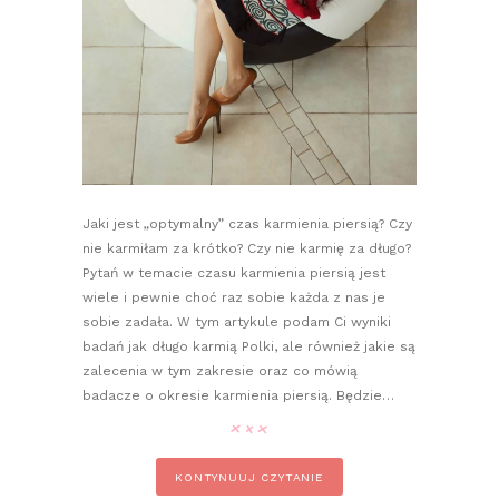
Jaki jest „optymalny” czas karmienia piersią? Czy
nie karmiłam za krótko? Czy nie karmię za długo?
Pytań w temacie czasu karmienia piersią jest
wiele i pewnie choć raz sobie każda z nas je
sobie zadała. W tym artykule podam Ci wyniki
badań jak długo karmią Polki, ale również jakie są
zalecenia w tym zakresie oraz co mówią
badacze o okresie karmienia piersią. Będzie…
KONTYNUUJ CZYTANIE