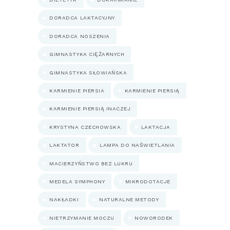
DORADCA LAKTACYJNY
DORADCA NOSZENIA
GIMNASTYKA CIĘŻARNYCH
GIMNASTYKA SŁOWIAŃSKA
KARMIENIE PIERSIA
KARMIENIE PIERSIĄ
KARMIENIE PIERSIĄ INACZEJ
KRYSTYNA CZECHOWSKA
LAKTACJA
LAKTATOR
LAMPA DO NAŚWIETLANIA
MACIERZYŃSTWO BEZ LUKRU
MEDELA SYMPHONY
MIKRODOTACJE
NAKŁADKI
NATURALNE METODY
NIETRZYMANIE MOCZU
NOWORODEK