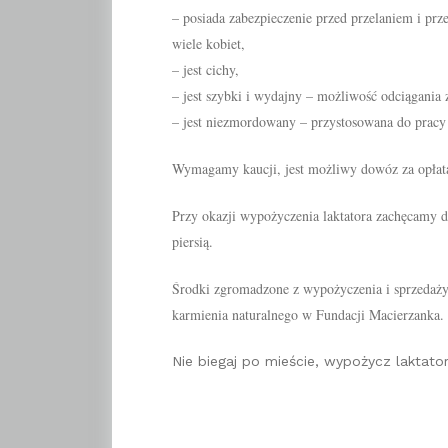
– posiada zabezpieczenie przed przelaniem i prz
wiele kobiet,
– jest cichy,
– jest szybki i wydajny – możliwość odciągania z
– jest niezmordowany – przystosowana do pracy
Wymagamy kaucji, jest możliwy dowóz za opłat
Przy okazji wypożyczenia laktatora zachęcamy d
piersią.
Środki zgromadzone z wypożyczenia i sprzedaży 
karmienia naturalnego w Fundacji Macierzanka.
Nie biegaj po mieście, wypożycz laktato