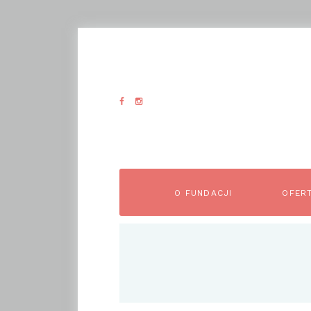
O FUNDACJI
OFER