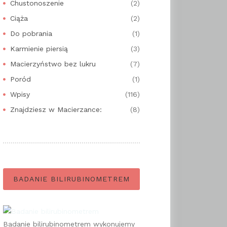
Chustonoszenie
(2)
Ciąża
(2)
Do pobrania
(1)
Karmienie piersią
(3)
Macierzyństwo bez lukru
(7)
Poród
(1)
Wpisy
(116)
Znajdziesz w Macierzance:
(8)
BADANIE BILIRUBINOMETREM
Badanie bilirubinometrem wykonujemy