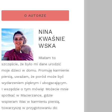
O AUTORZE
NINA
KWAŚNIE
WSKA
Miałam to
szczęście, że było mi dane urodzić
moje dzieci w domu. Promuję karmienie
piersią, uważam, że poród może być
wydarzeniem pięknym i ubogacającym.
I wszędzie o tym mówię! Możecie mnie
spotkać w Macierzance, gdzie
wspieram Was w karmieniu piersią,
towarzyszę w przygotowaniu do