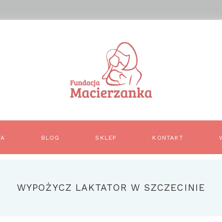
TA
BLOG
SKLEP
KONTAKT
WYPOŻYCZ LAKTATOR W SZCZECINIE