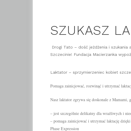
SZUKASZ LA
Drogi Tato – dość jeżdżenia i szukania 
Szczecinie! Fundacja Macierzanka wypoży
Laktator – sprzymierzeniec kobiet szczeg
Pomaga zainicjować, rozwinąć i utrzymać lakta
Nasz laktator zgrywa się doskonale z Mamami, 
– jest szczególnie delikatny dla wrażliwych i ni
– pomaga zainicjować i utrzymać laktację dzięk
Phase Expression