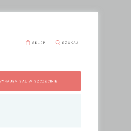
SKLEP
WYNAJEM SAL W SZCZECINIE