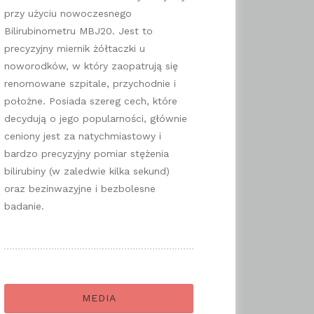
przy użyciu nowoczesnego
Bilirubinometru MBJ20. Jest to
precyzyjny miernik żółtaczki u
noworodków, w który zaopatrują się
renomowane szpitale, przychodnie i
położne. Posiada szereg cech, które
decydują o jego popularności, głównie
ceniony jest za natychmiastowy i
bardzo precyzyjny pomiar stężenia
bilirubiny (w zaledwie kilka sekund)
oraz bezinwazyjne i bezbolesne
badanie.
MEDIA